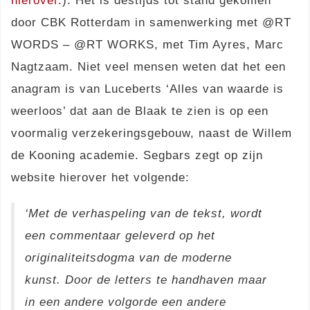
hierover.
). Het is destijds tot stand gekomen
door CBK Rotterdam in samenwerking met @RT
WORDS – @RT WORKS, met Tim Ayres, Marc
Nagtzaam. Niet veel mensen weten dat het een
anagram is van Luceberts ‘Alles van waarde is
weerloos’ dat aan de Blaak te zien is op een
voormalig verzekeringsgebouw, naast de Willem
de Kooning academie. Segbars zegt op zijn
website hierover het volgende:
‘Met de verhaspeling van de tekst, wordt
een commentaar geleverd op het
originaliteitsdogma van de moderne
kunst. Door de letters te handhaven maar
in een andere volgorde een andere