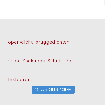
open/dicht_bruggedichten
st. de Zoek naar Schittering
Instagram
volg GEEN POEHA