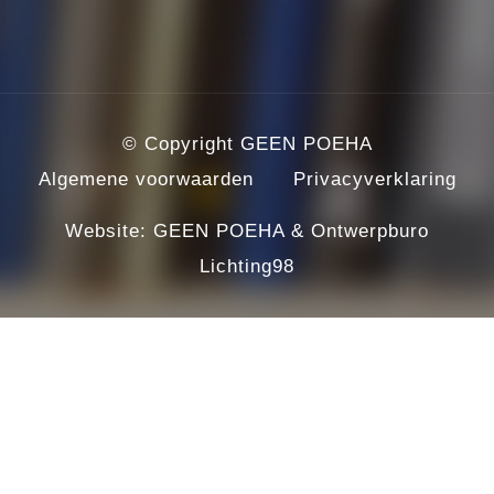
© Copyright GEEN POEHA
Algemene voorwaarden
Privacyverklaring
Website:
GEEN POEHA
&
Ontwerpburo
Lichting98