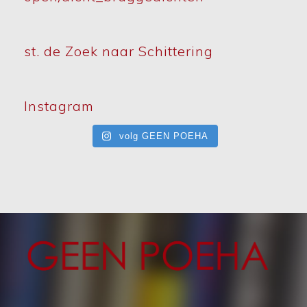
st. de Zoek naar Schittering
Instagram
volg GEEN POEHA