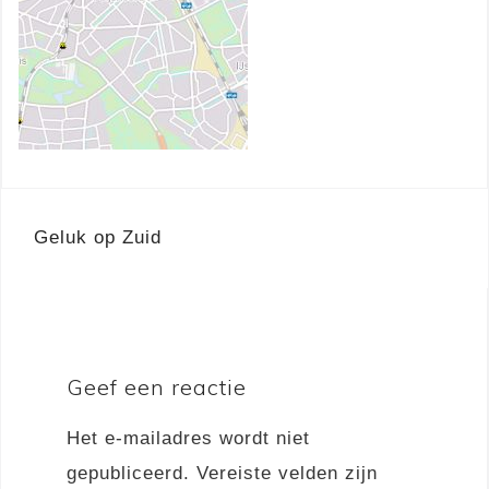
Berichtnavigatie
Geluk op Zuid
Geef een reactie
Het e-mailadres wordt niet
gepubliceerd.
Vereiste velden zijn