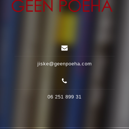
jiske@geenpoeha.com
06 251 899 31