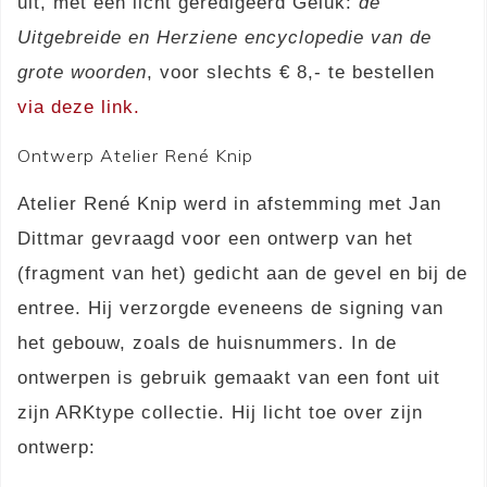
uit, met een licht geredigeerd Geluk:
de
Uitgebreide en Herziene encyclopedie van de
grote woorden
, voor slechts € 8,- te bestellen
via deze link.
Ontwerp Atelier René Knip
Atelier René Knip werd in afstemming met Jan
Dittmar gevraagd voor een ontwerp van het
(fragment van het) gedicht aan de gevel en bij de
entree. Hij verzorgde eveneens de signing van
het gebouw, zoals de huisnummers. In de
ontwerpen is gebruik gemaakt van een font uit
zijn ARKtype collectie. Hij licht toe over zijn
ontwerp: