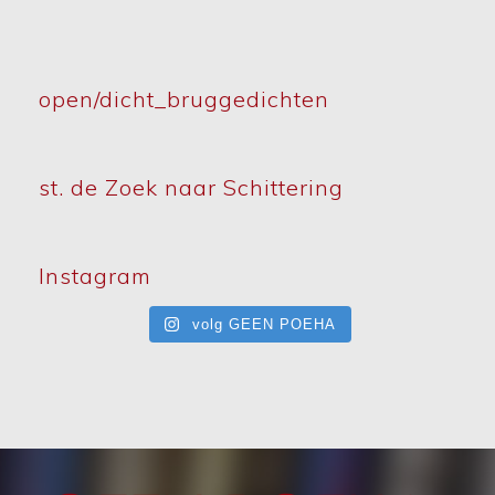
open/dicht_bruggedichten
st. de Zoek naar Schittering
Instagram
volg GEEN POEHA