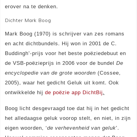
erover na te denken.
Dichter Mark Boog
Mark Boog (1970) is schrijver van zes romans
en acht dichtbundels. Hij won in 2001 de C.
Buddingh’-prijs voor het beste poëziedebuut en
de VSB-poëzieprijs in 2006 voor de bundel
De
encyclopedie van de grote woorden
(Cossee,
2005), waar het gedicht Geluk uit komt. Ook
ontwikkelde hij
de poëzie app DichtBij
.
Boog licht desgevraagd toe dat hij in het gedicht
het alledaagse geluk voorop stelt, en niet, in zijn
eigen woorden, ‘
de verhevenheid van geluk
’.