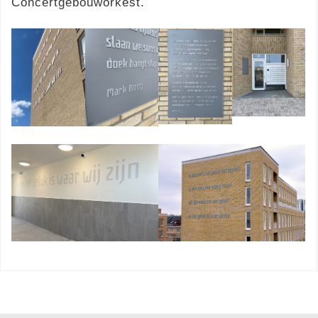
Concertgebouworkest.