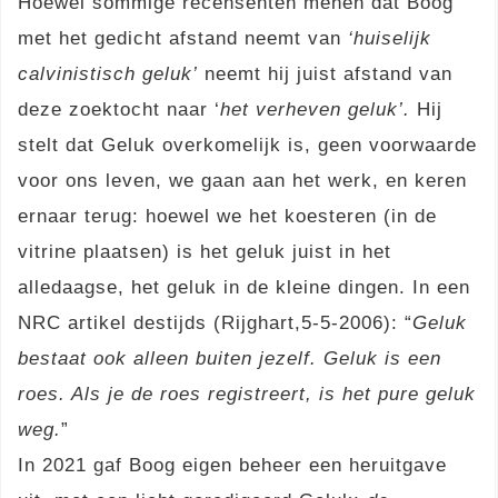
Hoewel sommige recensenten menen dat Boog
met het gedicht afstand neemt van
‘huiselijk
calvinistisch geluk’
neemt hij juist afstand van
deze zoektocht naar ‘
het verheven geluk’.
Hij
stelt dat Geluk overkomelijk is, geen voorwaarde
voor ons leven, we gaan aan het werk, en keren
ernaar terug: hoewel we het koesteren (in de
vitrine plaatsen) is het geluk juist in het
alledaagse, het geluk in de kleine dingen. In een
NRC artikel destijds (Rijghart,5-5-2006): “
Geluk
bestaat ook alleen buiten jezelf. Geluk is een
roes. Als je de roes registreert, is het pure geluk
weg.
”
In 2021 gaf Boog eigen beheer een heruitgave