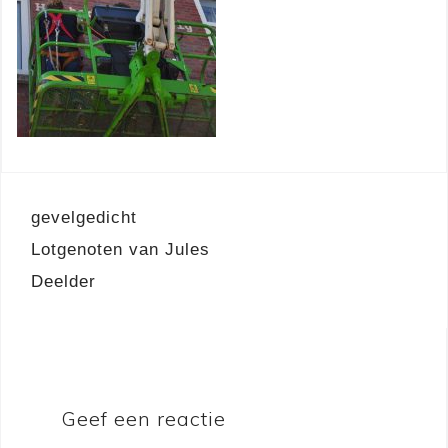
Berichtnavigatie
gevelgedicht
Lotgenoten van Jules
Deelder
Geef een reactie