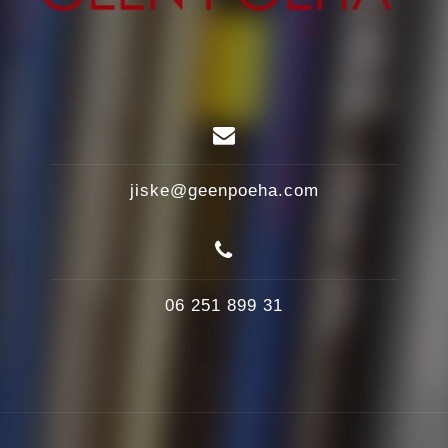
jiske@geenpoeha.com
06 251 899 31