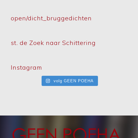
open/dicht_bruggedichten
st. de Zoek naar Schittering
Instagram
volg GEEN POEHA