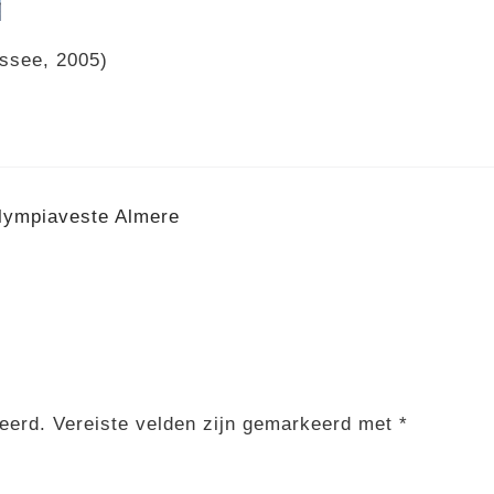
ssee, 2005)
lympiaveste Almere
eerd.
Vereiste velden zijn gemarkeerd met
*