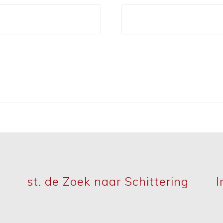
st. de Zoek naar Schittering
I