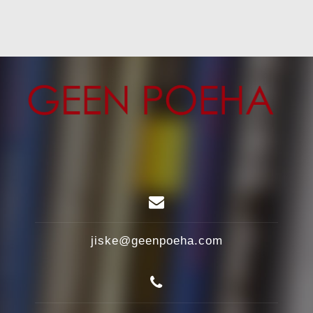
jiske@geenpoeha.com