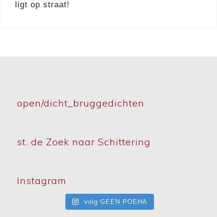
ligt op straat!
open/dicht_bruggedichten
st. de Zoek naar Schittering
Instagram
volg GEEN POEHA