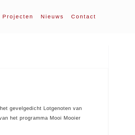
Projecten
Nieuws
Contact
et gevelgedicht Lotgenoten van
 van het programma Mooi Mooier