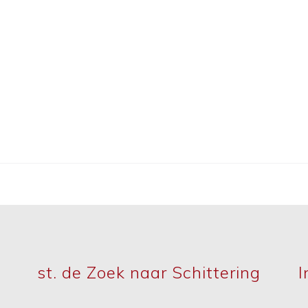
st. de Zoek naar Schittering
I