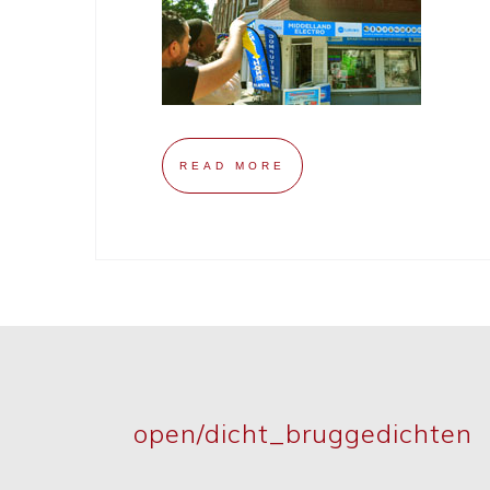
READ MORE
open/dicht_bruggedichten