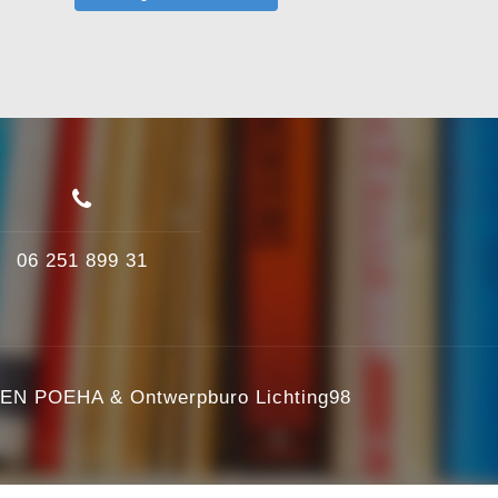
06 251 899 31
EN POEHA
&
Ontwerpburo Lichting98