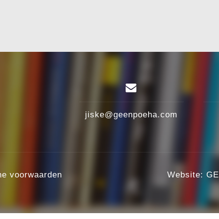
jiske@geenpoeha.com
ne voorwaarden
Website:
GE