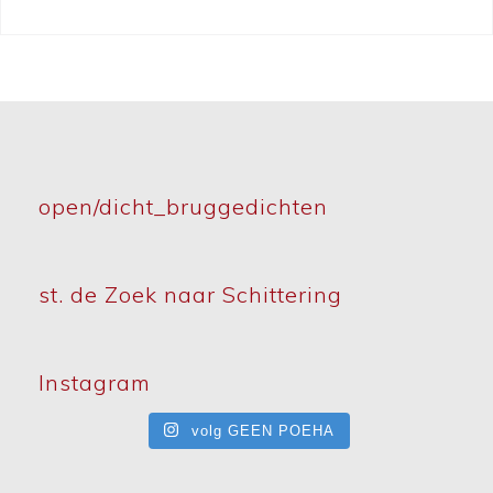
open/dicht_bruggedichten
st. de Zoek naar Schittering
Instagram
volg GEEN POEHA