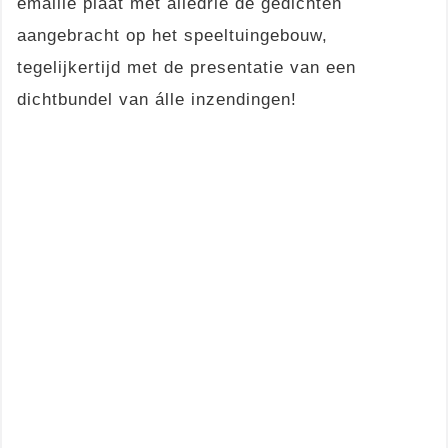
emaille plaat met álledrie de gedichten
aangebracht op het speeltuingebouw,
tegelijkertijd met de presentatie van een
dichtbundel van álle inzendingen!