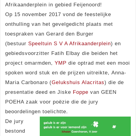
Afrikaanderplein in gebied Feijenoord!
Op 15 november 2017 vond de feestelijke
onthulling van het gevelgedicht plaats met
toespraken van Gerard den Burger
(bestuur
Speeltuin S V A Afrikaanderplein
) en
gebiedsvoorzitter Fatih Elbay die beiden het
project omarmden,
YMP
die optrad met een mooi
spoken word stuk en de prijzen uitreikte, Anna-
Maria Carbonaro (
Gelukshuis Alacritas
) die de
presentatie deed en Jiske
Foppe
van GEEN
POEHA zaak voor poëzie die de jury
beoordelingen toelichtte.
De jury
bestond