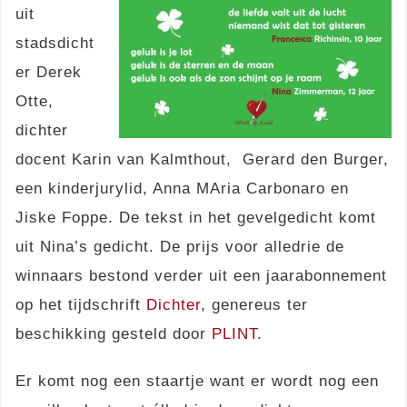
uit
stadsdicht
er Derek
Otte,
dichter
docent Karin van Kalmthout, Gerard den Burger,
een kinderjurylid, Anna MAria Carbonaro en
Jiske Foppe. De tekst in het gevelgedicht komt
uit Nina’s gedicht. De prijs voor alledrie de
winnaars bestond verder uit een jaarabonnement
op het tijdschrift
Dichter
, genereus ter
beschikking gesteld door
PLINT
.
Er komt nog een staartje want er wordt nog een