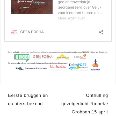
Berichtnavigatie
Eerste bruggen en
Onthulling
dichters bekend
gevelgedicht Rieneke
Grobben 15 april